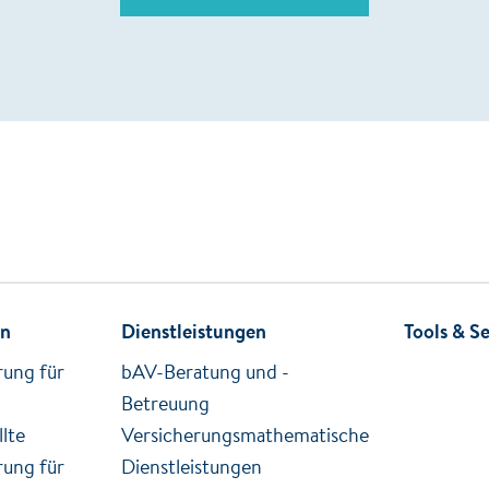
en
Dienstleistungen
Tools & Se
rung für
bAV-Beratung und -
Betreuung
lte
Versicherungsmathematische
rung für
Dienstleistungen