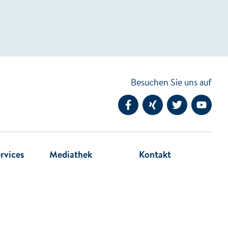
Besuchen Sie uns auf
Facebook
Xing
Twitter
YouTub
rvices
Mediathek
Kontakt