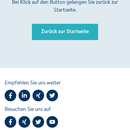
Bei Klick auf den Button gelangen Sie zurück zur
Startseite.
Zurück zur Startseite
Empfehlen Sie uns weiter
Seite auf Facebook teilen
Seite auf LinkedIn teilen
Seite auf Xing teilen
Seite auf Twitter teilen
Besuchen Sie uns auf
Facebook
Xing
Twitter
YouTube