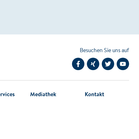
Besuchen Sie uns auf
Facebook
Xing
Twitter
YouTub
rvices
Mediathek
Kontakt